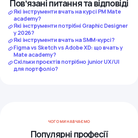
Повʼязані питання та відповіді
Які інструменти вчать на курсі PM Mate
academy?
Які інструменти потрібні Graphic Designer
у 2026?
Які інструменти вчать на SMM-курсі?
Figma vs Sketch vs Adobe XD: що вчать у
Mate academy?
Скільки проєктів потрібно junior UX/UI
для портфоліо?
ЧОГО МИ НАВЧАЄМО
Популярні професії