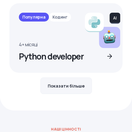
Популярна
Кодинг
4+ місяці
Python developer
Показати більше
НАШІ ЦІННОСТІ