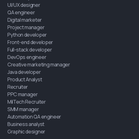
UI/UX designer
QA engineer
Digital marketer
Project manager
Python developer
Front-end developer
Full-stack developer
DevOps engineer
Creative marketing manager
Java developer
Product Analyst
Recruiter
PPC manager
MilTech Recruiter
SMM manager
Automation QA engineer
Business analyst
Graphic designer