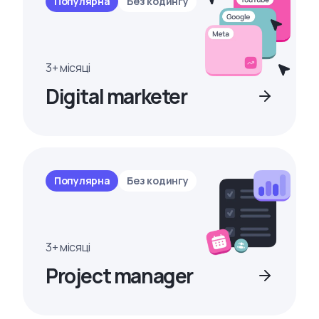
Популярна
Без кодингу
3+ місяці
Digital marketer
Популярна
Без кодингу
3+ місяці
Project manager