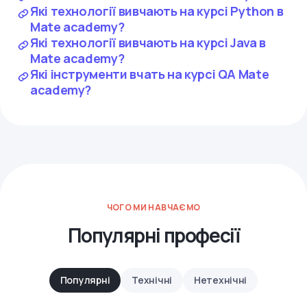
Які технології вивчають на курсі Python в
Mate academy?
Які технології вивчають на курсі Java в
Mate academy?
Які інструменти вчать на курсі QA Mate
academy?
ЧОГО МИ НАВЧАЄМО
Популярні професії
Популярні
Технічні
Нетехнічні