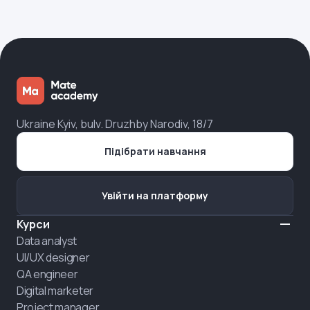
Ukraine Kyiv, bulv. Druzhby Narodiv, 18/7
Підібрати навчання
Увійти на платформу
Курси
Data analyst
UI/UX designer
QA engineer
Digital marketer
Project manager