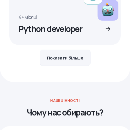
4+ місяці
Python developer
Показати більше
НАШІ ЦІННОСТІ
Чому нас обирають?