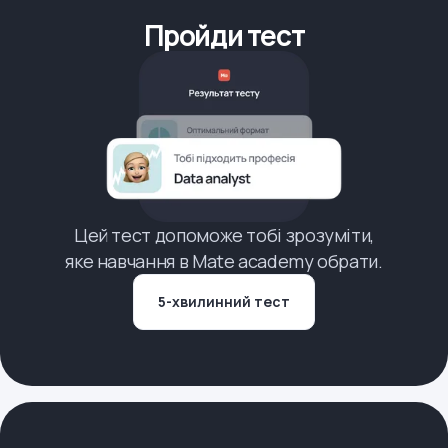
Пройди тест
Цей тест допоможе тобі зрозуміти,
яке навчання в Mate academy обрати.
5-хвилинний тест