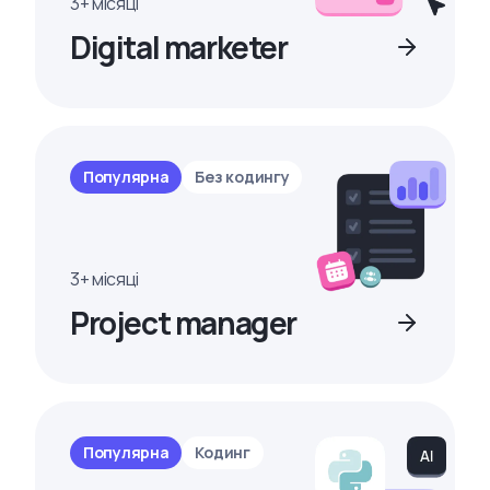
3+ місяці
Digital marketer
Популярна
Без кодингу
3+ місяці
Project manager
Популярна
Кодинг