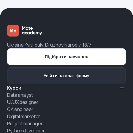
Ukraine Kyiv, bulv. Druzhby Narodiv, 18/7
Підібрати навчання
Увійти на платформу
Курси
Data analyst
UI/UX designer
QA engineer
Digital marketer
Project manager
Python developer