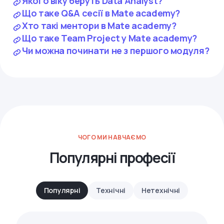
Якого віку беруть Data Analyst?
Що таке Q&A сесії в Mate academy?
Хто такі ментори в Mate academy?
Що таке Team Project у Mate academy?
Чи можна починати не з першого модуля?
ЧОГО МИ НАВЧАЄМО
Популярні професії
Популярні
Технічні
Нетехнічні