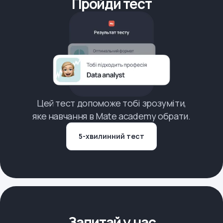
Пройди тест
Цей тест допоможе тобі зрозуміти,
яке навчання в Mate academy обрати.
5-хвилинний тест
Запитай у нас