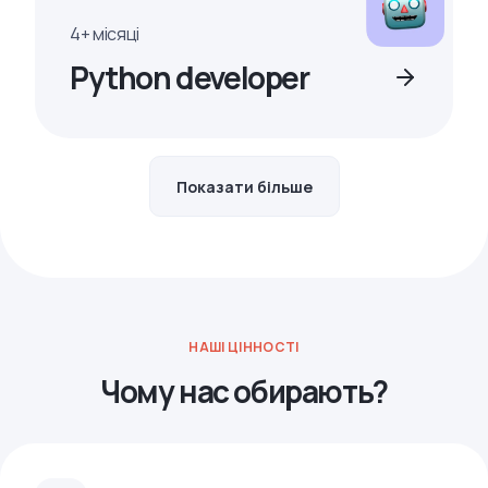
4+ місяці
Python developer
Показати більше
НАШІ ЦІННОСТІ
Чому нас обирають?