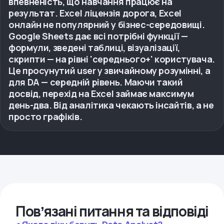
впевненість, що навчання працює на
результат. Excel ліцензія дорога, Excel
онлайн не популярний у бізнес-середовищі.
Google Sheets дає всі потрібні функції —
формули, зведені таблиці, візуалізації,
скрипти — на рівні 'середнього+' користувача.
Це просунутий user у звичайному розумінні, а
для DA — середній рівень. Маючи такий
досвід, перехід на Excel займає максимум
день-два. Від аналітика чекають інсайтів, а не
просто графіків.
Повʼязані питання та відповіді