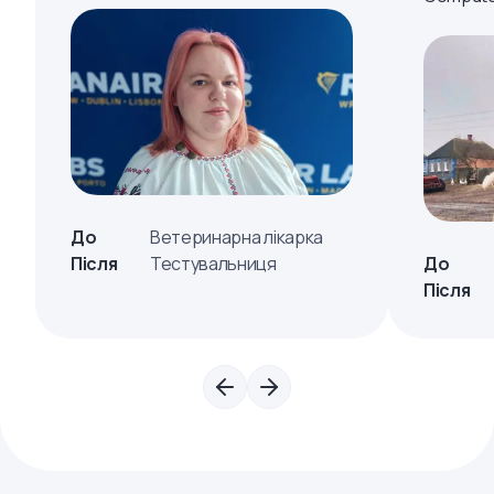
До
Ветеринарна лікарка
Після
Тестувальниця
До
Після