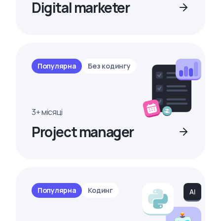
Digital marketer
Популярна
Без кодингу
3+ місяці
Project manager
Популярна
Кодинг