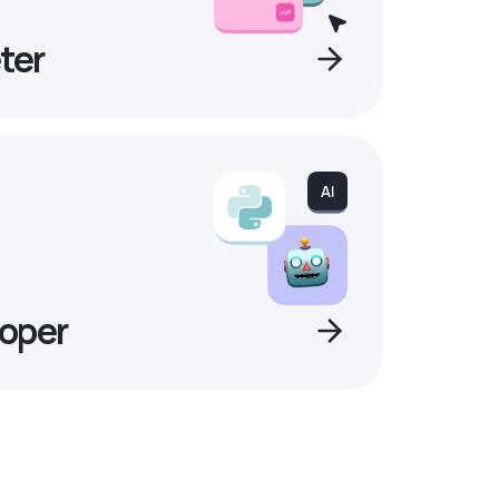
ter
oper