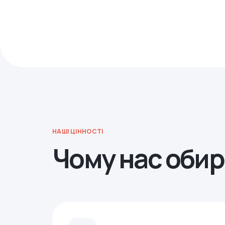
НАШІ ЦІННОСТІ
Чому нас оби