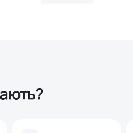
рають?