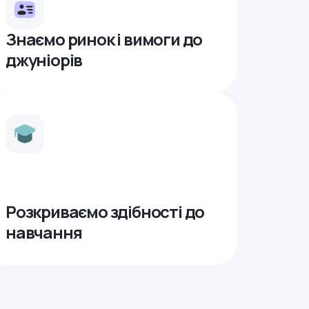
Знаємо ринок і вимоги до
джуніорів
Розкриваємо здібності до
навчання