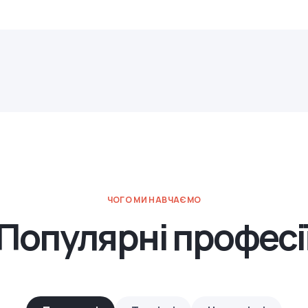
ЧОГО МИ НАВЧАЄМО
Популярні професі