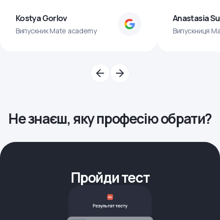
Kostya Gorlov
Anastasia S
Випускник Mate academy
Випускниця M
Не знаєш, яку професію обрати?
Пройди тест