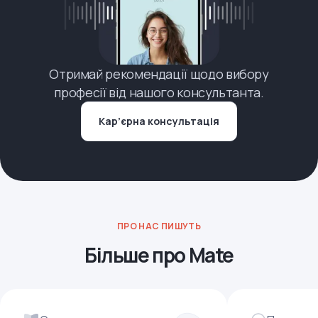
Отримай рекомендації щодо вибору
професії від нашого консультанта.
Кар’єрна консультація
ПРО НАС ПИШУТЬ
Більше про Mate