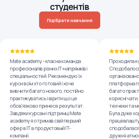
студентів
Підібрати навчання
Mate academy - класна команда
Проходила ку
професіоналів різних IT-напрямків і
Сподобалося
спеціальностей. Рекомендую їх
організовано
курси всім хто готовий і хоче
платформа пр
вивчити багато нового, постійно
багато практ
практикуватись і вірити що це
корисні чати,
обов'язково принесе результат.
техчеки та м
Завдяки курсам і підтримці Mate
Була дуже хо
academy я отримав свій перший
працевлашту
офер в IT в продуктовый IT-
сподобалася
компанії.
дружня атмо