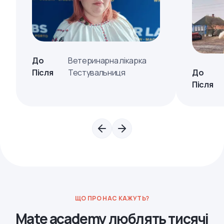
До
Ветеринарна лікарка
Після
Тестувальниця
До
Після
ЩО ПРО НАС КАЖУТЬ?
Mate academy люблять тисячі