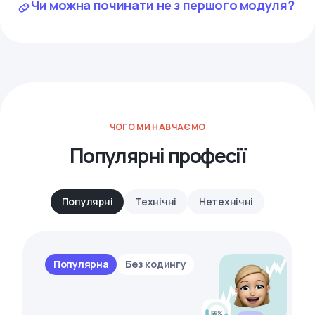
Чи можна починати не з першого модуля?
ЧОГО МИ НАВЧАЄМО
Популярні професії
Популярні
Технічні
Нетехнічні
Популярна
Без кодингу