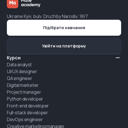
Ukraine Kyiv, bulv. Druzhby Narodiv, 18/7
Підібрати навчання
Увійти на платформу
Курси
Data analyst
UI/UX designer
QA engineer
Digital marketer
Project manager
Python developer
Front-end developer
Full-stack developer
DevOps engineer
Creative marketing manager