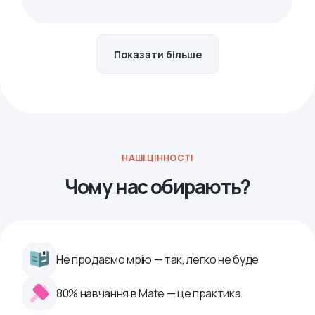
Показати більше
НАШІ ЦІННОСТІ
Чому нас обирають?
Не продаємо мрію — так, легко не буде
80% навчання в Mate — це практика