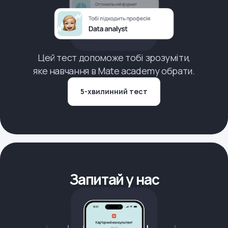
Цей тест допоможе тобі зрозуміти,
яке навчання в Mate academy обрати.
5-хвилинний тест
Запитай у нас