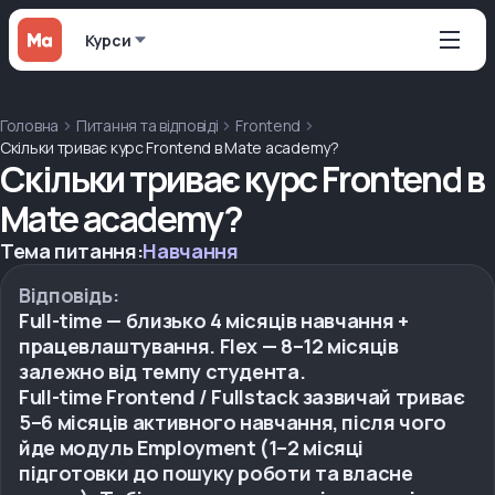
Курси
Головна
Питання та відповіді
Frontend
Скільки триває курс Frontend в Mate academy?
Скільки триває курс Frontend в
Mate academy?
Тема питання:
Навчання
Відповідь:
Full-time — близько 4 місяців навчання +
працевлаштування. Flex — 8–12 місяців
залежно від темпу студента.
Full-time Frontend / Fullstack зазвичай триває
5–6 місяців активного навчання, після чого
йде модуль Employment (1–2 місяці
підготовки до пошуку роботи та власне