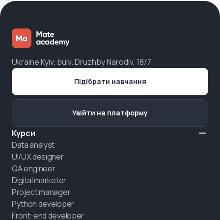
Ukraine Kyiv, bulv. Druzhby Narodiv, 18/7
Підібрати навчання
Увійти на платформу
Курси
Data analyst
UI/UX designer
QA engineer
Digital marketer
Project manager
Python developer
Front-end developer