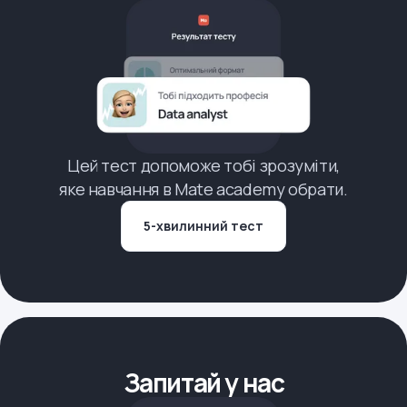
Цей тест допоможе тобі зрозуміти,
яке навчання в Mate academy обрати.
5-хвилинний тест
Запитай у нас