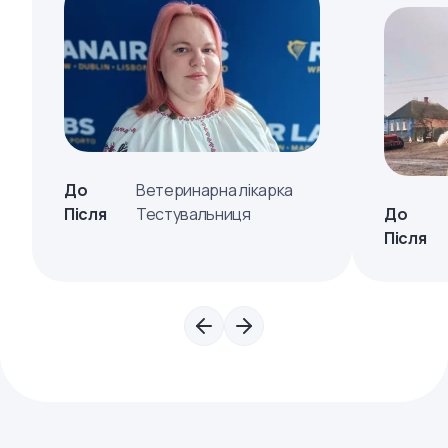
До
Ветеринарна лікарка
Після
Тестувальниця
До
Після