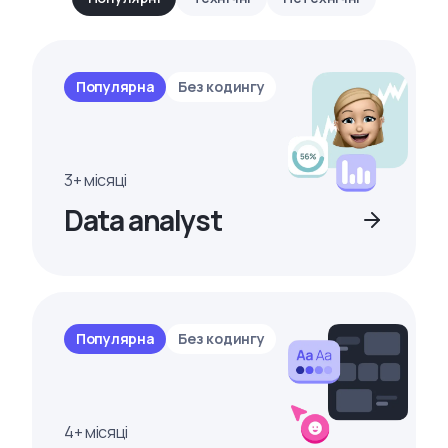
Популярна
Без кодингу
3+ місяці
Data analyst
Популярна
Без кодингу
4+ місяці