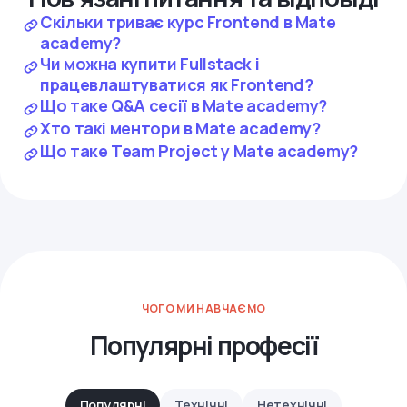
Скільки триває курс Frontend в Mate
academy?
Чи можна купити Fullstack і
працевлаштуватися як Frontend?
Що таке Q&A сесії в Mate academy?
Хто такі ментори в Mate academy?
Що таке Team Project у Mate academy?
ЧОГО МИ НАВЧАЄМО
Популярні професії
Популярні
Технічні
Нетехнічні