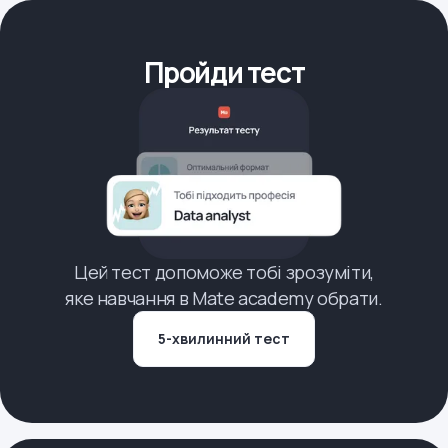
Пройди тест
Цей тест допоможе тобі зрозуміти,
яке навчання в Mate academy обрати.
5-хвилинний тест