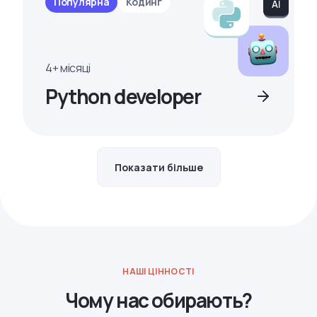
Популярна
Кодинг
4+ місяці
Python developer
Показати більше
НАШІ ЦІННОСТІ
Чому нас обирають?