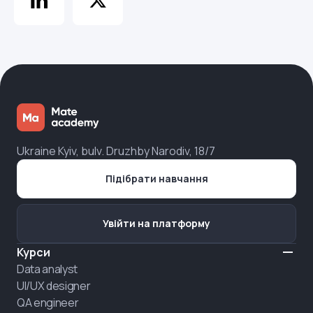
Ukraine Kyiv, bulv. Druzhby Narodiv, 18/7
Підібрати навчання
Увійти на платформу
Курси
Data analyst
UI/UX designer
QA engineer