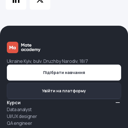
Ukraine Kyiv, bulv. Druzhby Narodiv, 18/7
Підібрати навчання
Увійти на платформу
Курси
Data analyst
UI/UX designer
QA engineer