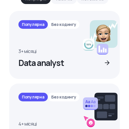
Популярна
Без кодингу
3+ місяці
Data analyst
Популярна
Без кодингу
4+ місяці