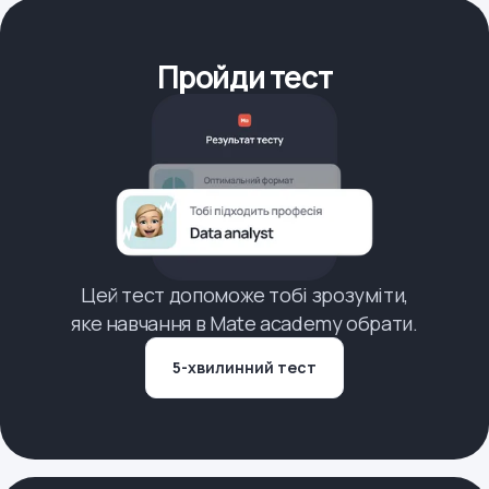
Пройди тест
Цей тест допоможе тобі зрозуміти,
яке навчання в Mate academy обрати.
5-хвилинний тест