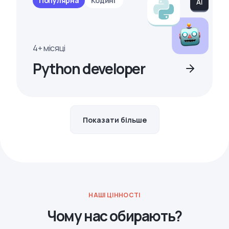
Популярна
Кодинг
4+ місяці
Python developer
Показати більше
НАШІ ЦІННОСТІ
Чому нас обирають?