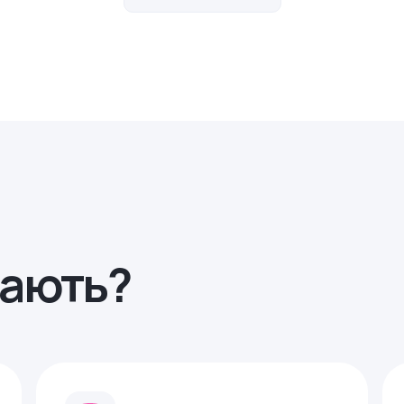
рають?