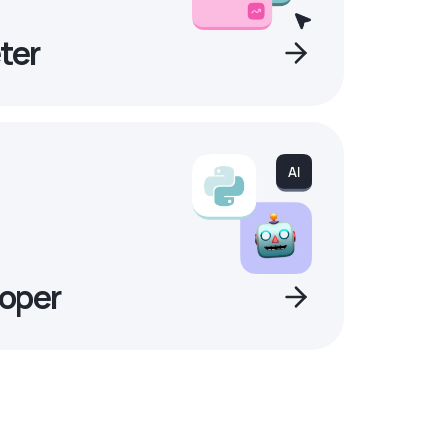
ter
oper