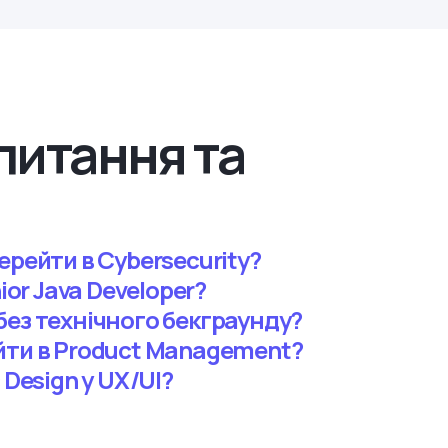
питання та
ерейти в Cybersecurity?
ior Java Developer?
без технічного бекграунду?
йти в Product Management?
 Design у UX/UI?