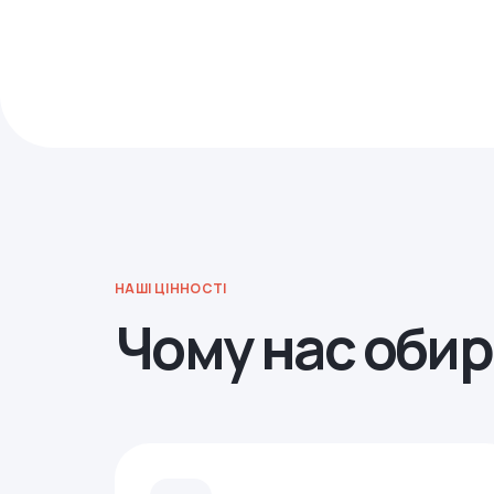
НАШІ ЦІННОСТІ
Чому нас оби