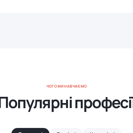
ЧОГО МИ НАВЧАЄМО
Популярні професі