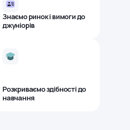
Знаємо ринок і вимоги до
джуніорів
Розкриваємо здібності до
навчання