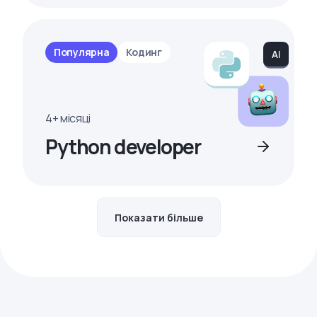
Популярна
Кодинг
4+ місяці
Python developer
Показати більше