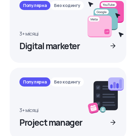
Популярна
Без кодингу
3+ місяці
Digital marketer
Популярна
Без кодингу
3+ місяці
Project manager