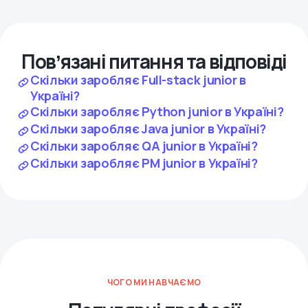
Повʼязані питання та відповіді
Скільки заробляє Full-stack junior в
Україні?
Скільки заробляє Python junior в Україні?
Скільки заробляє Java junior в Україні?
Скільки заробляє QA junior в Україні?
Скільки заробляє PM junior в Україні?
ЧОГО МИ НАВЧАЄМО