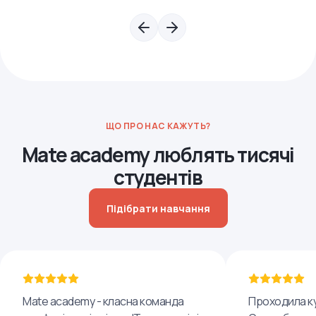
ЩО ПРО НАС КАЖУТЬ?
Mate academy люблять тисячі
студентів
Підібрати навчання
Mate academy - класна команда
Проходила ку