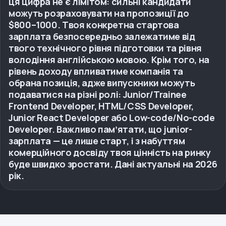
ця цифра не є лімітом: сильні кандидати
можуть розраховувати на пропозиції до
$800–1000. Твоя конкретна стартова
зарплата безпосередньо залежатиме від
твого технічного рівня підготовки та рівня
володіння англійською мовою. Крім того, на
рівень доходу впливатиме компанія та
обрана позиція, адже випускники можуть
подаватися на різні ролі: Junior/Trainee
Frontend Developer, HTML/CSS Developer,
Junior React Developer або Low-code/No-code
Developer. Важливо памʼятати, що junior-
зарплата — це лише старт, і з набуттям
комерційного досвіду твоя цінність на ринку
буде швидко зростати. Дані актуальні на 2026
рік.