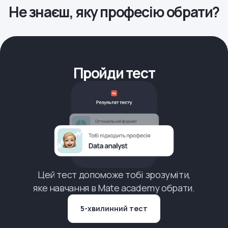
Не знаєш, яку професію обрати?
Пройди тест
Цей тест допоможе тобі зрозуміти,
яке навчання в Mate academy обрати.
5-хвилинний тест