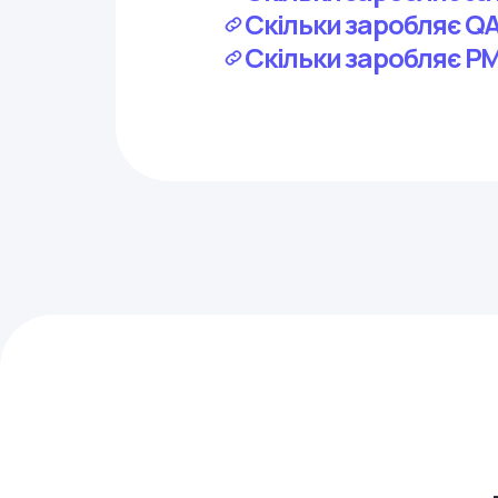
Скільки заробляє QA 
Скільки заробляє PM 