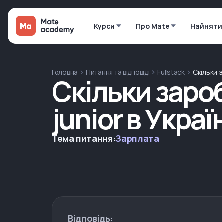
Курси
Про Mate
Найняти
Головна
Питання та відповіді
Fullstack
Скільки з
Скільки зароб
junior в Украї
Тема питання:
Зарплата
Відповідь: