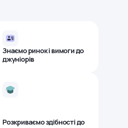
Знаємо ринок і вимоги до
джуніорів
Розкриваємо здібності до