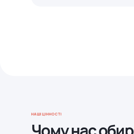
НАШІ ЦІННОСТІ
Чому нас оби