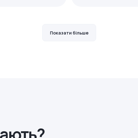
Показати більше
рають?