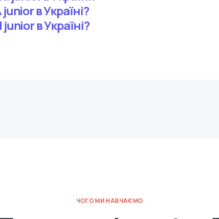
junior в Україні?
junior в Україні?
ЧОГО МИ НАВЧАЄМО