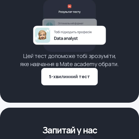
Цей тест допоможе тобі зрозуміти,
яке навчання в Mate academy обрати.
5-хвилинний тест
Запитай у нас