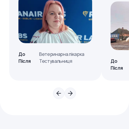
До
Ветеринарна лікарка
Після
Тестувальниця
До
Після