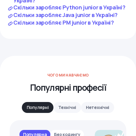
Україні?
Скільки заробляє Python junior в Україні?
Скільки заробляє Java junior в Україні?
Скільки заробляє PM junior в Україні?
ЧОГО МИ НАВЧАЄМО
Популярні професії
Популярні
Технічні
Нетехнічні
Популярна
Без кодингу