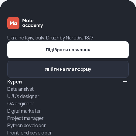
Ukraine Kyiv, bulv. Druzhby Narodiv, 18/7
Підібрати навчання
Увійти на платформу
Курси
Data analyst
UI/UX designer
QA engineer
Digital marketer
Project manager
Python developer
Front-end developer