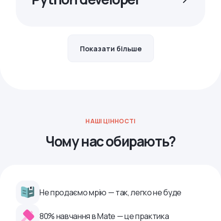
Показати більше
НАШІ ЦІННОСТІ
Чому нас обирають?
Не продаємо мрію — так, легко не буде
80% навчання в Mate — це практика