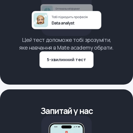
Цей тест допоможе тобі зрозуміти,
яке навчання в Mate academy обрати.
5-хвилинний тест
Запитай у нас