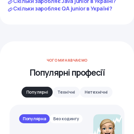
Скільки заробляє Java junior в Україні?
Скільки заробляє QA junior в Україні?
ЧОГО МИ НАВЧАЄМО
Популярні професії
Популярні
Технічні
Нетехнічні
Популярна
Без кодингу