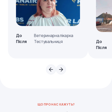
До
Ветеринарна лікарка
Після
Тестувальниця
До
Після
ЩО ПРО НАС КАЖУТЬ?