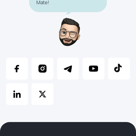
Mate!