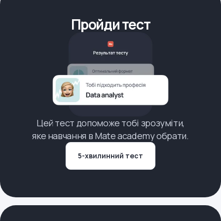
Пройди тест
Цей тест допоможе тобі зрозуміти,
яке навчання в Mate academy обрати.
5-хвилинний тест