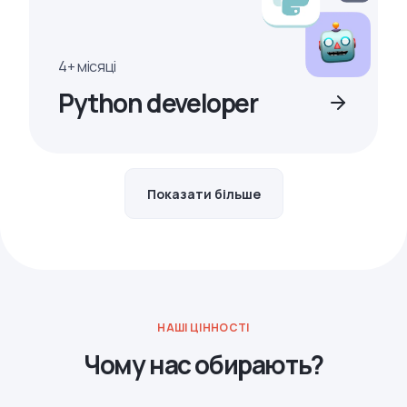
4+ місяці
Python developer
Показати більше
НАШІ ЦІННОСТІ
Чому нас обирають?