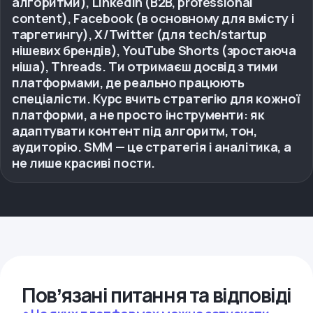
алгоритми), LinkedIn (B2B, professional
content), Facebook (в основному для вмісту і
таргетингу), X/Twitter (для tech/startup
нішевих брендів), YouTube Shorts (зростаюча
ніша), Threads. Ти отримаєш досвід з тими
платформами, де реально працюють
спеціалісти. Курс вчить стратегію для кожної
платформи, а не просто інструменти: як
адаптувати контент під алгоритм, тон,
аудиторію. SMM — це стратегія і аналітика, а
не лише красиві пости.
Повʼязані питання та відповіді