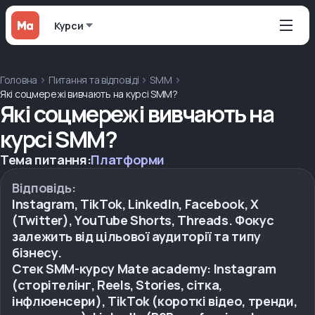
Курси
Головна
Питання та відповіді
SMM
Які соцмережі вивчають на курсі SMM?
Які соцмережі вивчають на
курсі SMM?
Тема питання:
Платформи
Відповідь:
Instagram, TikTok, LinkedIn, Facebook, X
(Twitter), YouTube Shorts, Threads. Фокус
залежить від цільової аудиторії та типу
бізнесу.
Стек SMM-курсу Mate academy: Instagram
(сторітелінг, Reels, Stories, сітка,
інфлюенсери), TikTok (короткі відео, тренди,