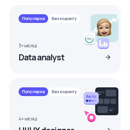
Популярна
Без кодингу
3+ місяці
Data analyst
Популярна
Без кодингу
4+ місяці