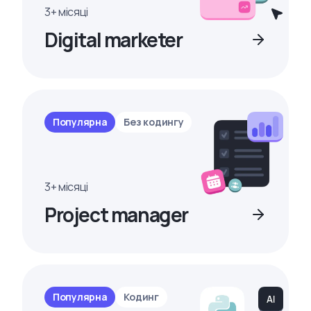
3+ місяці
Digital marketer
Популярна
Без кодингу
3+ місяці
Project manager
Популярна
Кодинг