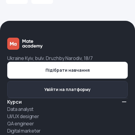
Ukraine Kyiv, bulv. Druzhby Narodiv, 18/7
Підібрати навчання
Увійти на платформу
Курси
Data analyst
UI/UX designer
QA engineer
Digital marketer