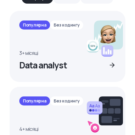
Популярна
Без кодингу
3+ місяці
Data analyst
Популярна
Без кодингу
4+ місяці