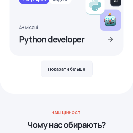
4+ місяці
Python developer
Показати більше
НАШІ ЦІННОСТІ
Чому нас обирають?