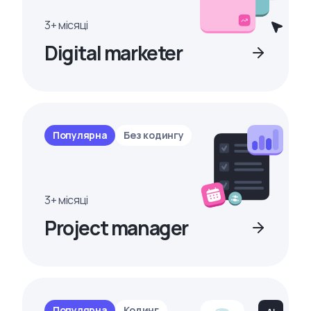
3+ місяці
Digital marketer
Популярна
Без кодингу
3+ місяці
Project manager
Популярна
Кодинг