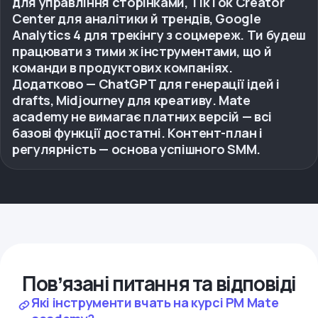
для управління сторінками, TikTok Creator
Center для аналітики й трендів, Google
Analytics 4 для трекінгу з соцмереж. Ти будеш
працювати з тими ж інструментами, що й
команди в продуктових компаніях.
Додатково — ChatGPT для генерації ідей і
drafts, Midjourney для креативу. Mate
academy не вимагає платних версій — всі
базові функції достатні. Контент-план і
регулярність — основа успішного SMM.
Повʼязані питання та відповіді
Які інструменти вчать на курсі PM Mate