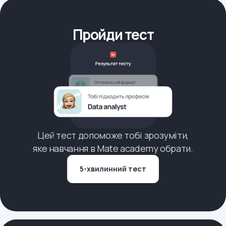
Пройди тест
Цей тест допоможе тобі зрозуміти,
яке навчання в Mate academy обрати.
5-хвилинний тест