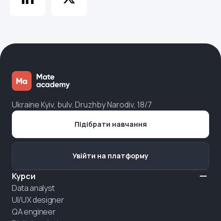
Ukraine Kyiv, bulv. Druzhby Narodiv, 18/7
Підібрати навчання
Увійти на платформу
Курси
Data analyst
UI/UX designer
QA engineer