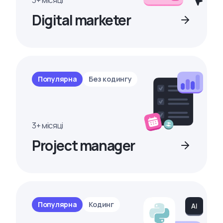
3+ місяці
Digital marketer
Популярна
Без кодингу
3+ місяці
Project manager
Популярна
Кодинг