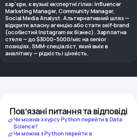
кар'єри, є вузькі експертні гілки: Influencer
Marketing Manager, Community Manager,
Social Media Analyst. Альтернативний шлях —
відкрити власну агенцію або стати self-brand
(особистий Instagram як бізнес). Зарплатна
стеля — до $3000–5000/міс на senior
позиціях. SMM-спеціаліст, який вміє в
аналітику — рідкість і цінність.
Повʼязані питання та відповіді
Чи можна з курсу Python перейти в Data
Science?
Чи можна з Python перейти в