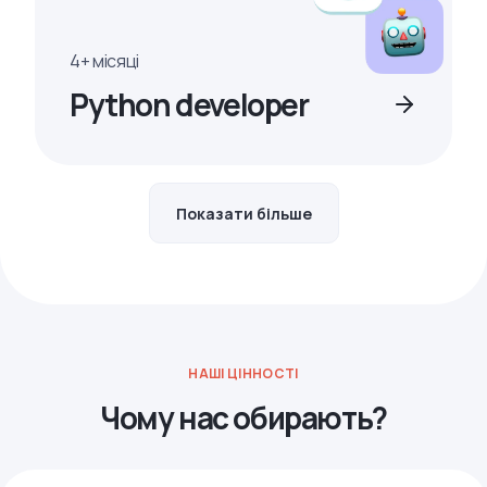
4+ місяці
Python developer
Показати більше
НАШІ ЦІННОСТІ
Чому нас обирають?