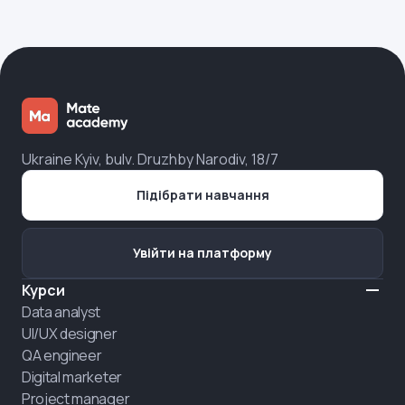
Ukraine Kyiv, bulv. Druzhby Narodiv, 18/7
Підібрати навчання
Увійти на платформу
Курси
Data analyst
UI/UX designer
QA engineer
Digital marketer
Project manager