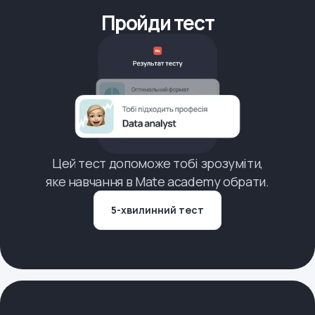
Пройди тест
Цей тест допоможе тобі зрозуміти,
яке навчання в Mate academy обрати.
5-хвилинний тест